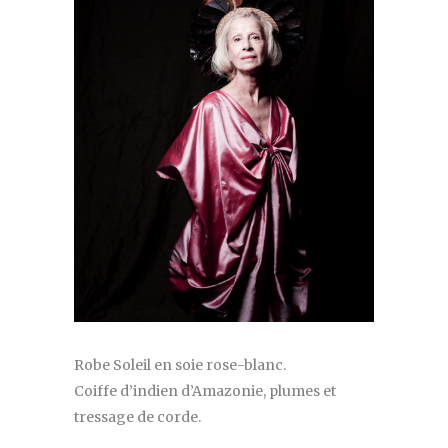
Robe Soleil en soie rose-blanc.
Coiffe d’indien d’Amazonie, plumes et
tressage de corde.