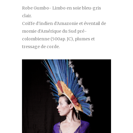
Robe Gumbo- Limbo en soie bleu-gris
clair.
Coiffe d’indien d’Amazonie et éventail de
momie d’Amérique du Sud pré-
colombienne (500ap. JC), plumes et
tressage de corde.