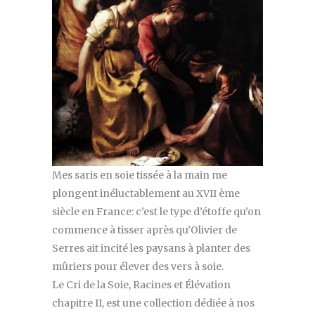
Mes saris en soie tissée à la main me
plongent inéluctablement au XVII ème
siècle en France: c’est le type d’étoffe qu’on
commence à tisser après qu’Olivier de
Serres ait incité les paysans à planter des
mûriers pour élever des vers à soie.
Le Cri de la Soie, Racines et Élévation
chapitre II, est une collection dédiée à nos