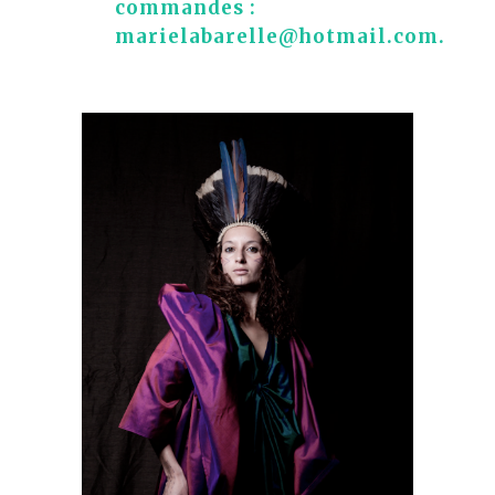
commandes :
marielabarelle@hotmail.com.