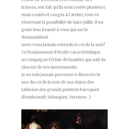
trésors, ont fait qu’ils sont restés plusieurs
mois roulés et rangés à l’atelier, tout en
réservant la possibilité de faire jaillir d’un
geste leur beauté à ceux qui me le
demandaient.
Avez-vous jamais entendu le cri de la soie?
Ce bruissement d’étoffe caractéristique
accompagne l’éclair de lumière qui nait de
chacun de ses mouvements.
Je ne suis jamais parvenue à dissocier le
son du cri de la soie de ma vision des
tableaux des grands peintres baroques
(Rembrandt, Velasquez, Vermeer…)