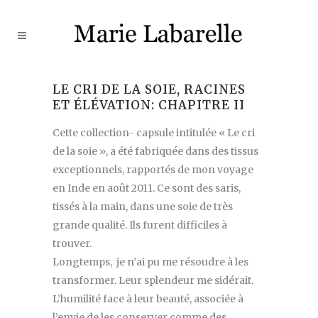
LE CRI DE LA SOIE, RACINES
ET ÉLÉVATION: CHAPITRE II
Cette collection- capsule intitulée « Le cri
de la soie », a été fabriquée dans des tissus
exceptionnels, rapportés de mon voyage
en Inde en août 2011. Ce sont des saris,
tissés à la main, dans une soie de très
grande qualité. Ils furent difficiles à
trouver.
Longtemps, je n’ai pu me résoudre à les
transformer. Leur splendeur me sidérait.
L’humilité face à leur beauté, associée à
l’envie de les conserver comme des